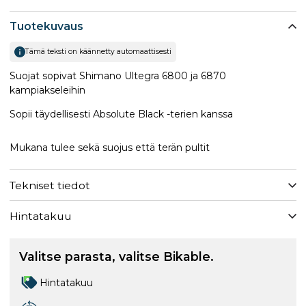
Tuotekuvaus
Tämä teksti on käännetty automaattisesti
Suojat sopivat Shimano Ultegra 6800 ja 6870
kampiakseleihin
Sopii täydellisesti Absolute Black -terien kanssa
Mukana tulee sekä suojus että terän pultit
Tekniset tiedot
Hintatakuu
Valitse parasta, valitse Bikable.
Hintatakuu