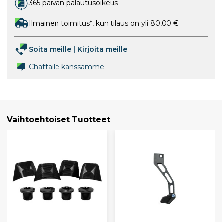
365 päivän palautusoikeus
Ilmainen toimitus*, kun tilaus on yli 80,00 €
Soita meille
|
Kirjoita meille
Chättäile kanssamme
Vaihtoehtoiset Tuotteet