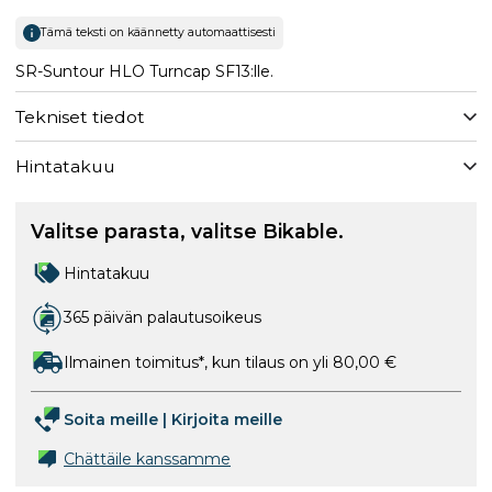
Tämä teksti on käännetty automaattisesti
SR-Suntour HLO Turncap SF13:lle.
Tekniset tiedot
Hintatakuu
Valitse parasta, valitse Bikable.
Hintatakuu
365 päivän palautusoikeus
Ilmainen toimitus*, kun tilaus on yli 80,00 €
Soita meille
|
Kirjoita meille
Chättäile kanssamme