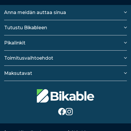
Anna meidän auttaa sinua
Tutustu Bikableen
Pikalinkit
Toimitusvaihtoehdot
Maksutavat