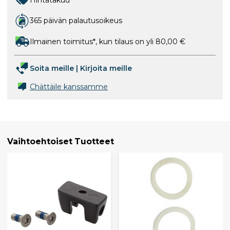
365 päivän palautusoikeus
Ilmainen toimitus*, kun tilaus on yli 80,00 €
Soita meille
|
Kirjoita meille
Chättäile kanssamme
Vaihtoehtoiset Tuotteet