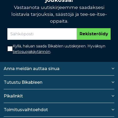
Vastaanota uutiskirjeemme saadaksesi
loistavia tarjouksia, säästöjä ja tee-se-itse-
oppaita.
Rekisteröidy
Kyllä, haluan saada Bikablen uutiskirjeen. Hyväksyn
tietosuojakäytännön
.
Anna meidän auttaa sinua
Tutustu Bikableen
Pikalinkit
Toimitusvaihtoehdot