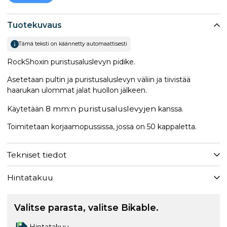
Tuotekuvaus
Tämä teksti on käännetty automaattisesti
RockShoxin puristusaluslevyn pidike.
Asetetaan pultin ja puristusaluslevyn väliin ja tiivistää
haarukan ulommat jalat huollon jälkeen.
8 mm:n puristusaluslevyjen
Käytetään
kanssa.
Toimitetaan korjaamopussissa, jossa on 50 kappaletta.
Tekniset tiedot
Hintatakuu
Valitse parasta, valitse Bikable.
Hintatakuu