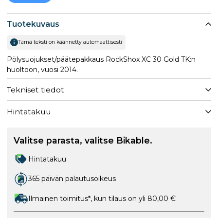
Tuotekuvaus
Tämä teksti on käännetty automaattisesti
Pölysuojukset/päätepakkaus RockShox XC 30 Gold TK:n
huoltoon, vuosi 2014.
Tekniset tiedot
Hintatakuu
Valitse parasta, valitse Bikable.
Hintatakuu
365 päivän palautusoikeus
Ilmainen toimitus*, kun tilaus on yli 80,00 €