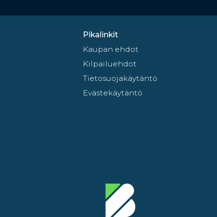
Pikalinkit
Kaupan ehdot
Kilpailuehdot
Tietosuojakäytäntö
Evästekäytäntö