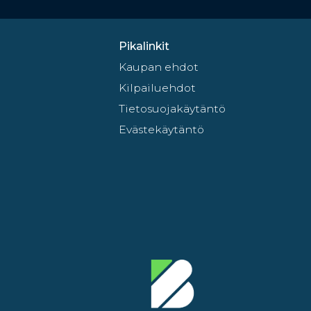
Pikalinkit
Kaupan ehdot
Kilpailuehdot
Tietosuojakäytäntö
Evästekäytäntö