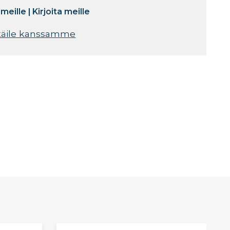
 meille
|
Kirjoita meille
täile kanssamme