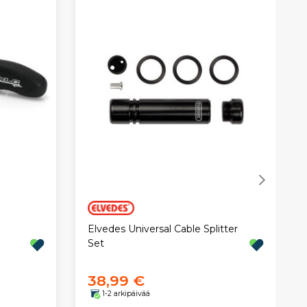
Elvedes Universal Cable Splitter
Set
38,99 €
1-2 arkipäivää