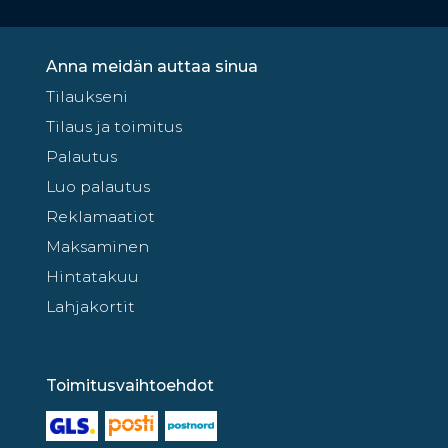
Anna meidän auttaa sinua
Tilaukseni
Tilaus ja toimitus
Palautus
Luo palautus
Reklamaatiot
Maksaminen
Hintatakuu
Lahjakortit
Toimitusvaihtoehdot