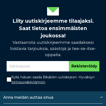
Liity uutiskirjeemme tilaajaksi.
Saat tietoa ensimmäisten
joukossa!
Vastaanota uutiskirjeemme saadaksesi
loistavia tarjouksia, säästöjä ja tee-se-itse-
oppaita.
Rekisteröidy
Kyllä, haluan saada Bikablen uutiskirjeen. Hyväksyn
tietosuojakäytännön
.
Anna meidän auttaa sinua