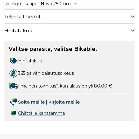
Reelight-kaapeli Nova 750mm:lle
Tekniset tiedot
Hintatakuu
Valitse parasta, valitse Bikable.
Hintatakuu
365 päivän palautusoikeus
Ilmainen toimitus*, kun tilaus on yli 80,00 €
Soita meille
|
Kirjoita meille
Chättäile kanssamme