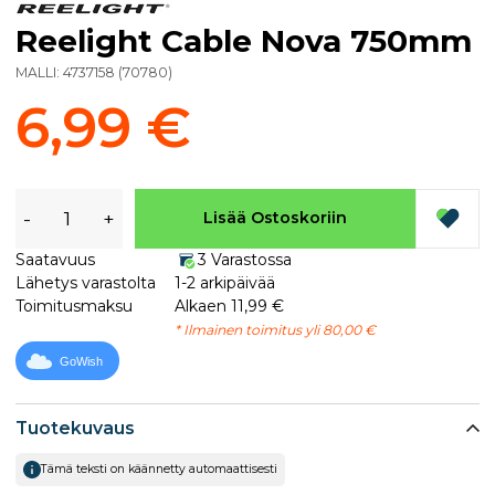
Reelight Cable Nova 750mm
MALLI:
4737158
(
70780
)
6,99 €
-
+
Lisää Ostoskoriin
Saatavuus
3 Varastossa
Lähetys varastolta
1-2 arkipäivää
Toimitusmaksu
Alkaen 11,99 €
* Ilmainen toimitus yli 80,00 €
GoWish
Tuotekuvaus
Tämä teksti on käännetty automaattisesti