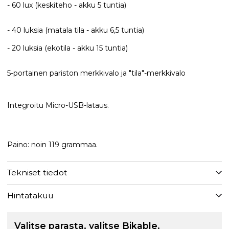
- 60 lux (keskiteho - akku 5 tuntia)
- 40 luksia (matala tila - akku 6,5 tuntia)
- 20 luksia (ekotila - akku 15 tuntia)
5-portainen pariston merkkivalo ja "tila"-merkkivalo
Integroitu Micro-USB-lataus.
Paino: noin 119 grammaa.
Tekniset tiedot
Hintatakuu
Valitse parasta, valitse Bikable.