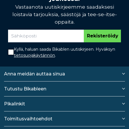
Vastaanota uutiskirjeemme saadaksesi
loistavia tarjouksia, säästöjä ja tee-se-itse-
oppaita.
Rekisteröidy
Kyllä, haluan saada Bikablen uutiskirjeen. Hyväksyn
tietosuojakäytännön
.
Anna meidän auttaa sinua
Tutustu Bikableen
Pikalinkit
Toimitusvaihtoehdot