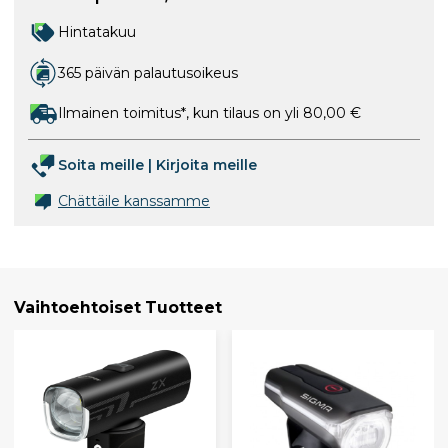
Hintatakuu
365 päivän palautusoikeus
Ilmainen toimitus*, kun tilaus on yli 80,00 €
Soita meille
|
Kirjoita meille
Chättäile kanssamme
Vaihtoehtoiset Tuotteet