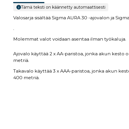
Tämä teksti on käännetty automaattisesti
Valosarja sisältää Sigma AURA 30 -ajovalon ja Sigm
.
Molemmat valot voidaan asentaa ilman työkaluja.
Ajovalo käyttää 2 x AA-paristoa, jonka akun kesto 
metriä.
Takavalo käyttää 3 x AAA-paristoa, jonka akun kest
400 metriä.