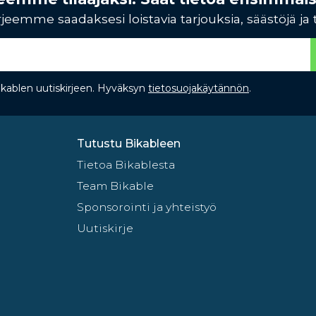
jeemme saadaksesi loistavia tarjouksia, säästöjä ja 
Bikablen uutiskirjeen. Hyväksyn
tietosuojakäytännön
.
Tutustu Bikableen
Tietoa Bikablesta
Team Bikable
Sponsorointi ja yhteistyö
Uutiskirje