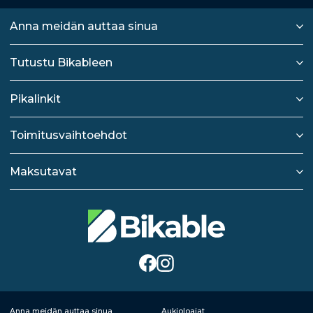
Anna meidän auttaa sinua
Tutustu Bikableen
Pikalinkit
Toimitusvaihtoehdot
Maksutavat
Anna meidän auttaa sinua
Aukioloajat