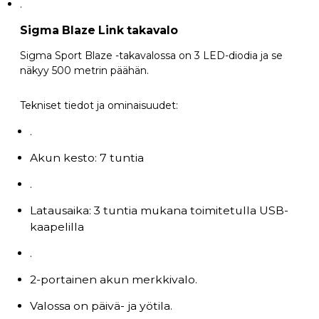
.
Sigma Blaze Link takavalo
Sigma Sport Blaze -takavalossa on 3 LED-diodia ja se
näkyy 500 metrin päähän.
Tekniset tiedot ja ominaisuudet:
.
Akun kesto: 7 tuntia
.
Latausaika: 3 tuntia mukana toimitetulla USB-
kaapelilla
.
2-portainen akun merkkivalo.
Valossa on päivä- ja yötila.