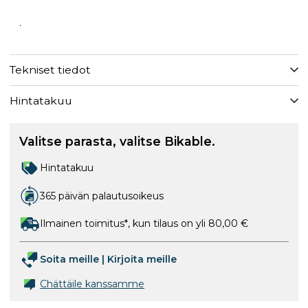
.
Tekniset tiedot
Hintatakuu
Valitse parasta, valitse Bikable.
Hintatakuu
365 päivän palautusoikeus
Ilmainen toimitus*, kun tilaus on yli 80,00 €
Soita meille
|
Kirjoita meille
Chättäile kanssamme