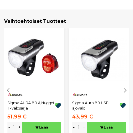
Vaihtoehtoiset Tuotteet
Sigma AURA 80 & Nugget
Sigma Aura 80 USB-
II -valosarja
ajovalo
51,99 €
43,99 €
-
+
-
+
Lisää
Lisää