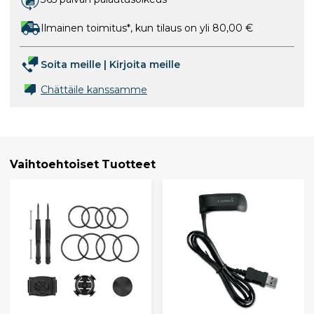
Ilmainen toimitus*, kun tilaus on yli 80,00 €
Soita meille
|
Kirjoita meille
Chättäile kanssamme
Vaihtoehtoiset Tuotteet