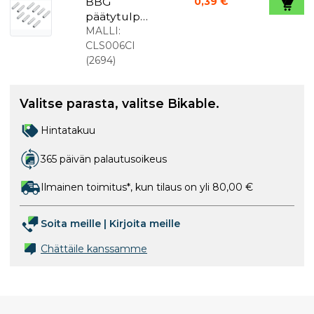
BBG
0,39 €
päätytulpp
a
MALLI:
vaihdevaijer
CLS006CI
ille 1,2mm
(
2694
)
10kpl
Valitse parasta, valitse Bikable.
Hintatakuu
365 päivän palautusoikeus
Ilmainen toimitus*, kun tilaus on yli 80,00 €
Soita meille
|
Kirjoita meille
Chättäile kanssamme