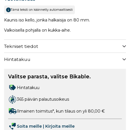
Tämä teksti on käännetty automaattisesti
Kaunis iso kello, jonka halkaisija on 80 mm.
Valkoisella pohjalla on kukka-aihe.
Tekniset tiedot
Hintatakuu
Valitse parasta, valitse Bikable.
Hintatakuu
365 päivän palautusoikeus
Ilmainen toimitus*, kun tilaus on yli 80,00 €
Soita meille
|
Kirjoita meille