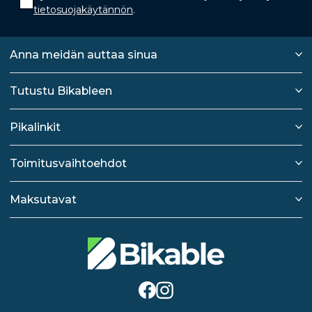
tietosuojakäytännön
.
Anna meidän auttaa sinua
Tutustu Bikableen
Pikalinkit
Toimitusvaihtoehdot
Maksutavat