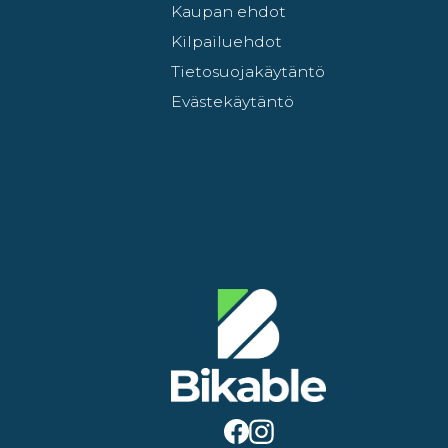
Kaupan ehdot
Kilpailuehdot
Tietosuojakäytäntö
Evästekäytäntö