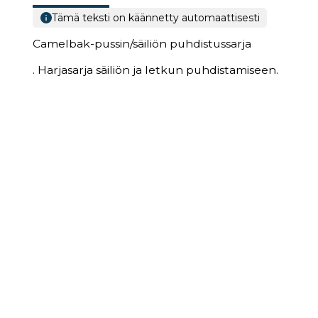
Tämä teksti on käännetty automaattisesti
Camelbak-pussin/säiliön puhdistussarja
. Harjasarja säiliön ja letkun puhdistamiseen.