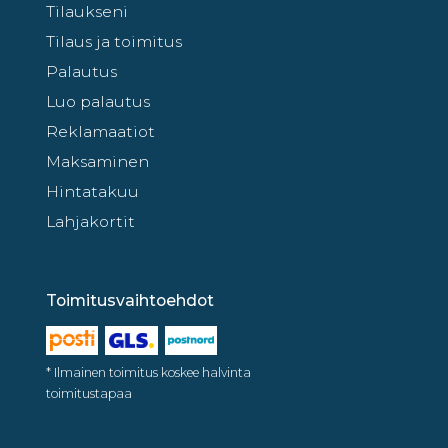
Tilaukseni
Tilaus ja toimitus
Palautus
Luo palautus
Reklamaatiot
Maksaminen
Hintatakuu
Lahjakortit
Toimitusvaihtoehdot
* Ilmainen toimitus koskee halvinta
toimitustapaa