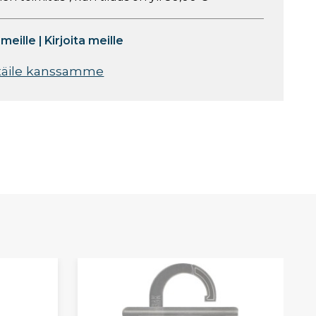
 meille
|
Kirjoita meille
täile kanssamme