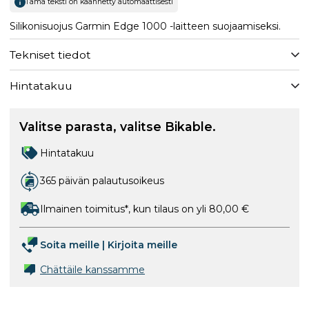
Tämä teksti on käännetty automaattisesti
Silikonisuojus Garmin Edge 1000 -laitteen suojaamiseksi.
Tekniset tiedot
Hintatakuu
Valitse parasta, valitse Bikable.
Hintatakuu
365 päivän palautusoikeus
Ilmainen toimitus*, kun tilaus on yli 80,00 €
Soita meille
|
Kirjoita meille
Chättäile kanssamme