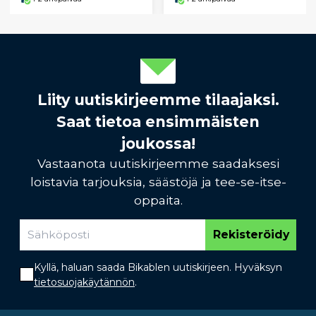
Liity uutiskirjeemme tilaajaksi.
Saat tietoa ensimmäisten
joukossa!
Vastaanota uutiskirjeemme saadaksesi
loistavia tarjouksia, säästöjä ja tee-se-itse-
oppaita.
Rekisteröidy
Kyllä, haluan saada Bikablen uutiskirjeen. Hyväksyn
tietosuojakäytännön
.