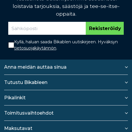
loistavia tarjouksia, säästöjä ja tee-se-itse-
oppaita.
Rekisteröidy
Kyllä, haluan saada Bikablen uutiskirjeen. Hyväksyn
tietosuojakäytännön
.
Anna meidän auttaa sinua
Tutustu Bikableen
Pikalinkit
Toimitusvaihtoehdot
Maksutavat