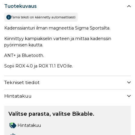
Tuotekuvaus
Tämä teksti on käännetty automaattisesti
Kadenssianturi ilman magneettia Sigma Sportsilta.
Kiinnittyy kampiakselin varteen ja mittaa kadenssin
pyörimisen kautta.
ANT+ ja Bluetooth.
Sopii ROX 4.0 ja ROX 11.1 EVO:lle.
Tekniset tiedot
Hintatakuu
Valitse parasta, valitse Bikable.
Hintatakuu