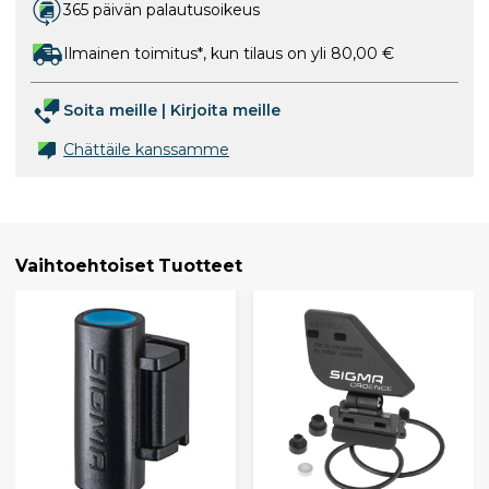
365 päivän palautusoikeus
Ilmainen toimitus*, kun tilaus on yli 80,00 €
Soita meille
|
Kirjoita meille
Chättäile kanssamme
Vaihtoehtoiset Tuotteet