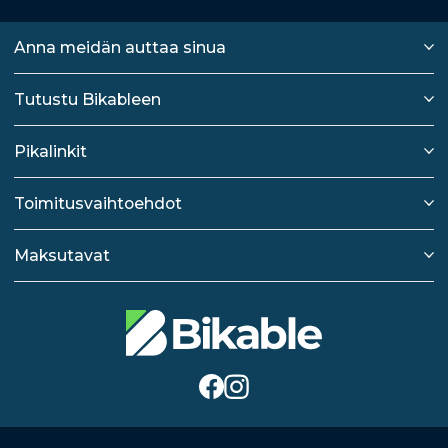
Anna meidän auttaa sinua
Tutustu Bikableen
Pikalinkit
Toimitusvaihtoehdot
Maksutavat