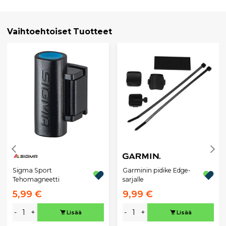
Vaihtoehtoiset Tuotteet
Sigma Sport
Garminin pidike Edge-
Tehomagneetti
sarjalle
5,99 €
9,99 €
-
+
-
+
Lisää
Lisää