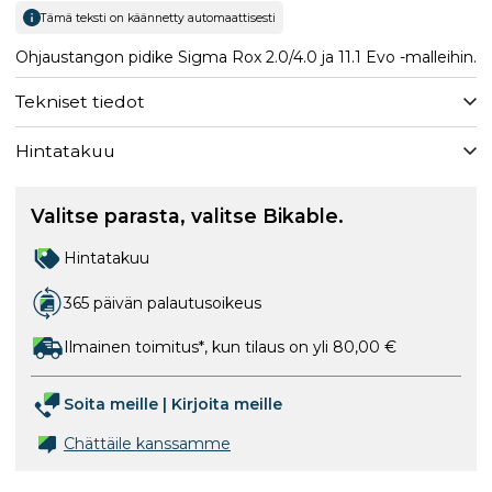
Tämä teksti on käännetty automaattisesti
Ohjaustangon pidike Sigma Rox 2.0/4.0 ja 11.1 Evo -malleihin.
Tekniset tiedot
Hintatakuu
Valitse parasta, valitse Bikable.
Hintatakuu
365 päivän palautusoikeus
Ilmainen toimitus*, kun tilaus on yli 80,00 €
Soita meille
|
Kirjoita meille
Chättäile kanssamme