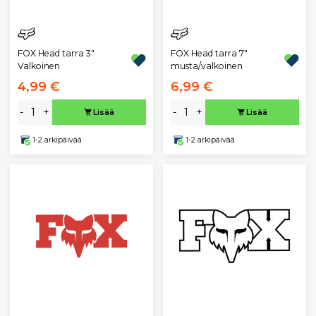
FOX Head tarra 3"
FOX Head tarra 7"
Valkoinen
musta/valkoinen
4,99 €
6,99 €
-
+
-
+
Lisää
Lisää
1-2 arkipäivää
1-2 arkipäivää