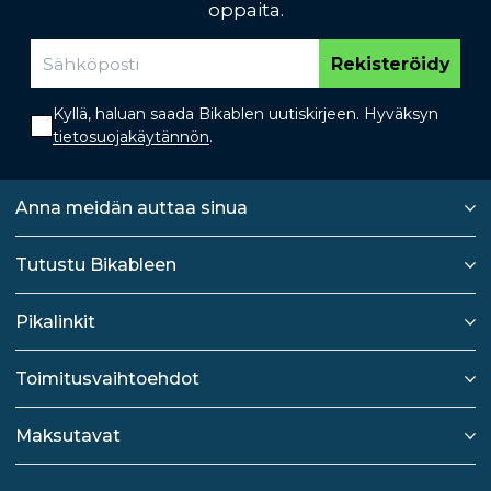
oppaita.
Rekisteröidy
Kyllä, haluan saada Bikablen uutiskirjeen. Hyväksyn
tietosuojakäytännön
.
Anna meidän auttaa sinua
Tutustu Bikableen
Pikalinkit
Toimitusvaihtoehdot
Maksutavat