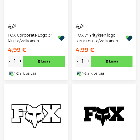
FOX Corporate Logo 3"
FOX 7" Yrityksen logo
Musta/valkoinen
tarra musta/valkoinen
4,99 €
4,99 €
-
+
-
+
Lisää
Lisää
1-2 arkipäivää
1-2 arkipäivää