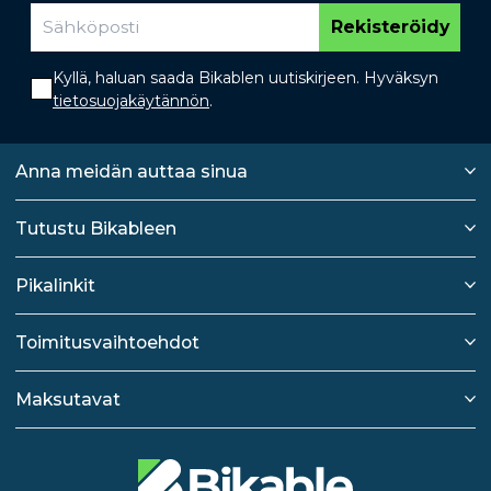
Rekisteröidy
Kyllä, haluan saada Bikablen uutiskirjeen. Hyväksyn
tietosuojakäytännön
.
Anna meidän auttaa sinua
Tutustu Bikableen
Pikalinkit
Toimitusvaihtoehdot
Maksutavat