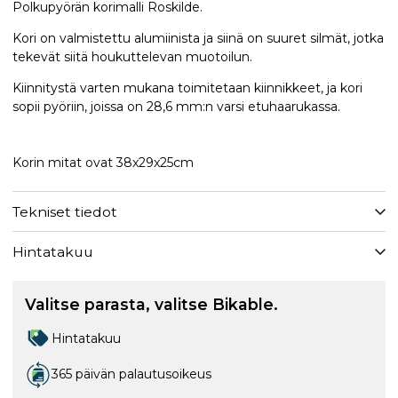
Polkupyörän korimalli Roskilde.
Kori on valmistettu alumiinista ja siinä on suuret silmät, jotka
tekevät siitä houkuttelevan muotoilun.
Kiinnitystä varten mukana toimitetaan kiinnikkeet, ja kori
sopii pyöriin, joissa on 28,6 mm:n varsi etuhaarukassa.
Korin mitat ovat 38x29x25cm
Tekniset tiedot
Hintatakuu
Valitse parasta, valitse Bikable.
Hintatakuu
365 päivän palautusoikeus