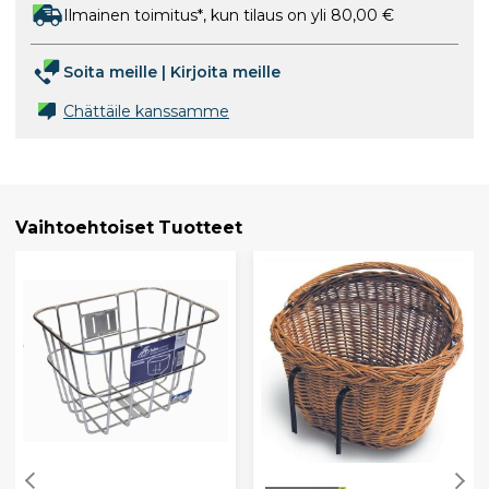
Ilmainen toimitus*, kun tilaus on yli 80,00 €
Soita meille
|
Kirjoita meille
Chättäile kanssamme
Vaihtoehtoiset Tuotteet