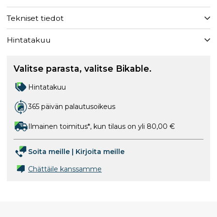
Tekniset tiedot
Hintatakuu
Valitse parasta, valitse Bikable.
Hintatakuu
365 päivän palautusoikeus
Ilmainen toimitus*, kun tilaus on yli 80,00 €
Soita meille
|
Kirjoita meille
Chättäile kanssamme