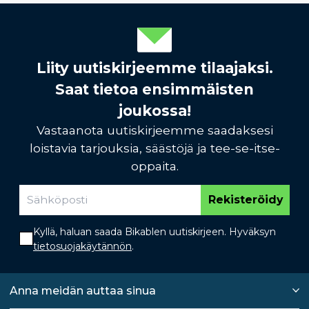
Liity uutiskirjeemme tilaajaksi.
Saat tietoa ensimmäisten
joukossa!
Vastaanota uutiskirjeemme saadaksesi
loistavia tarjouksia, säästöjä ja tee-se-itse-
oppaita.
Rekisteröidy
Kyllä, haluan saada Bikablen uutiskirjeen. Hyväksyn
tietosuojakäytännön
.
Anna meidän auttaa sinua