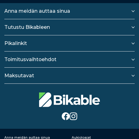
Anna meidän auttaa sinua
Tutustu Bikableen
Pikalinkit
Toimitusvaihtoehdot
Maksutavat
Anna meidän auttaa sinua
Aukioloajat