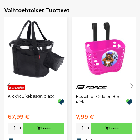
Vaihtoehtoiset Tuotteet
Klickfix Bikebasket black
Basket for Children Bikes
Pink
67,99 €
7,99 €
-
+
-
+
Lisää
Lisää