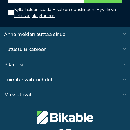
Kyllä, haluan saada Bikablen uutiskirjeen. Hyväksyn
tietosuojakäytännön
.
Anna meidän auttaa sinua
Tutustu Bikableen
Pikalinkit
Toimitusvaihtoehdot
Maksutavat