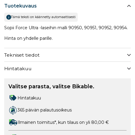
Tuotekuvaus
Tämä teksti on käännetty automaattisesti
Sopii Force Ultra -laseihin malli 90950, 90951, 90952, 90954.
Hinta on yhdelle parille.
Tekniset tiedot
Hintatakuu
Valitse parasta, valitse Bikable.
Hintatakuu
365 päivän palautusoikeus
Ilmainen toimitus*, kun tilaus on yli 80,00 €