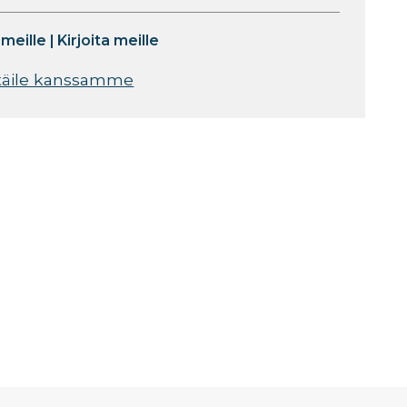
 meille
|
Kirjoita meille
täile kanssamme