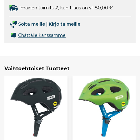
Ilmainen toimitus*, kun tilaus on yli 80,00 €
Soita meille
|
Kirjoita meille
Chättäile kanssamme
Vaihtoehtoiset Tuotteet