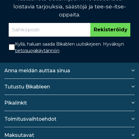
loistavia tarjouksia, säästöjä ja tee-se-itse-
oppaita.
Rekisteröidy
Kyllä, haluan saada Bikablen uutiskirjeen. Hyväksyn
tietosuojakäytännön
.
Anna meidän auttaa sinua
Tutustu Bikableen
Pikalinkit
Toimitusvaihtoehdot
Maksutavat