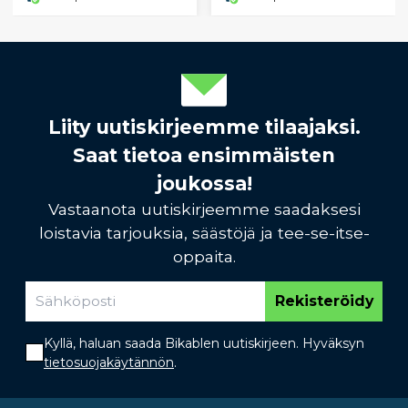
Liity uutiskirjeemme tilaajaksi.
Saat tietoa ensimmäisten
joukossa!
Vastaanota uutiskirjeemme saadaksesi
loistavia tarjouksia, säästöjä ja tee-se-itse-
oppaita.
Rekisteröidy
Kyllä, haluan saada Bikablen uutiskirjeen. Hyväksyn
tietosuojakäytännön
.