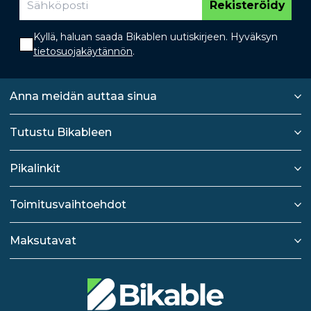
Rekisteröidy
Kyllä, haluan saada Bikablen uutiskirjeen. Hyväksyn
tietosuojakäytännön
.
Anna meidän auttaa sinua
Tutustu Bikableen
Pikalinkit
Toimitusvaihtoehdot
Maksutavat