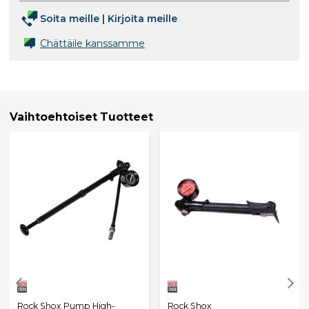
Soita meille
|
Kirjoita meille
Chättäile kanssamme
Vaihtoehtoiset Tuotteet
Rock Shox Pump High-
Rock Shox