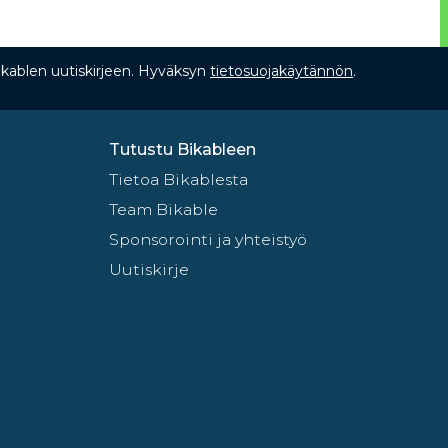
Bikablen uutiskirjeen. Hyväksyn
tietosuojakäytännön
.
Tutustu Bikableen
Tietoa Bikablesta
Team Bikable
Sponsorointi ja yhteistyö
Uutiskirje