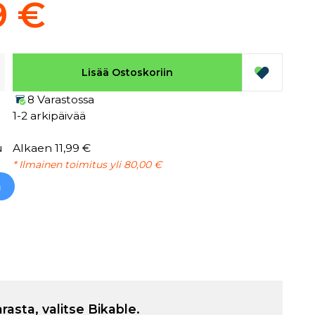
9 €
Lisää Ostoskoriin
8 Varastossa
1-2 arkipäivää
u
Alkaen 11,99 €
* Ilmainen toimitus yli 80,00 €
h
arasta, valitse Bikable.