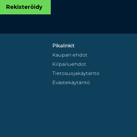
Rekisteröidy
Pikalinkit
Kaupan ehdot
Kilpailuehdot
Tietosuojakäytäntö
Evästekäytäntö