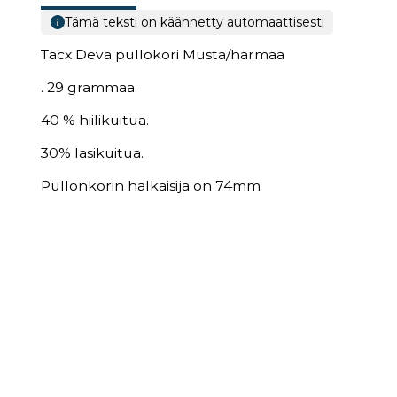
Tämä teksti on käännetty automaattisesti
Tacx Deva pullokori Musta/harmaa
. 29 grammaa.
40 % hiilikuitua.
30% lasikuitua.
Pullonkorin halkaisija on 74mm