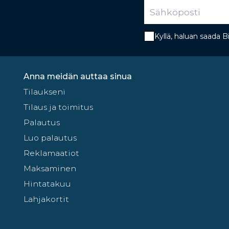
Kyllä, haluan saada 
Anna meidän auttaa sinua
Tilaukseni
Tilaus ja toimitus
Palautus
Luo palautus
Reklamaatiot
Maksaminen
Hintatakuu
Lahjakortit