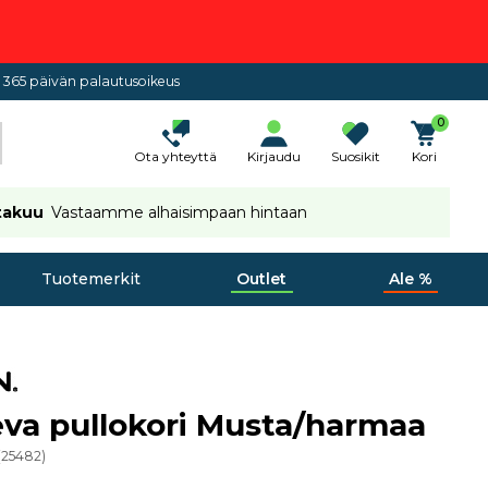
365 päivän palautusoikeus
0
Ota yhteyttä
Kirjaudu
Suosikit
Kori
takuu
Vastaamme alhaisimpaan hintaan
Tuotemerkit
Outlet
Ale %
va pullokori Musta/harmaa
(
25482
)