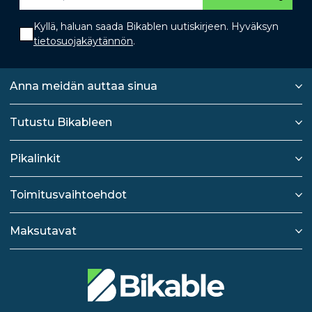
Kyllä, haluan saada Bikablen uutiskirjeen. Hyväksyn
tietosuojakäytännön
.
Anna meidän auttaa sinua
Tutustu Bikableen
Pikalinkit
Toimitusvaihtoehdot
Maksutavat