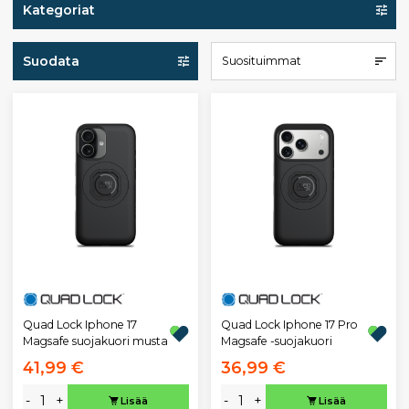
Kategoriat
Suodata
Suosituimmat
Quad Lock Iphone 17
Quad Lock Iphone 17 Pro
Magsafe suojakuori musta
Magsafe -suojakuori
41,99 €
36,99 €
-
+
-
+
Lisää
Lisää