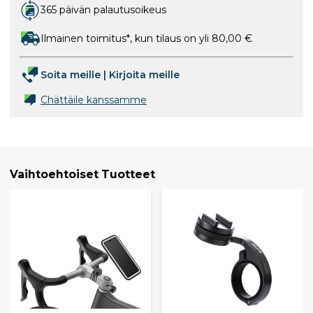
365 päivän palautusoikeus
Ilmainen toimitus*, kun tilaus on yli 80,00 €
Soita meille
|
Kirjoita meille
Chättäile kanssamme
Vaihtoehtoiset Tuotteet