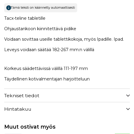
Tämä teksti on käännetty automaattisesti
Tacx-teline tabletille
Ohjaustankoon kiinnitettävä pidike
Voidaan sovittaa useille tablettikokoja, myös Ipadille. Ipad.
Leveys voidaan säätää 182-267 mm:n välillä
Korkeus säädettävissä välillä 111-197 mm
Täydellinen kotivalmentajan harjoitteluun
Tekniset tiedot
Hintatakuu
Muut ostivat myös