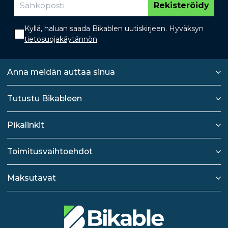
Rekisteröidy
Kyllä, haluan saada Bikablen uutiskirjeen. Hyväksyn
tietosuojakäytännön
.
Anna meidän auttaa sinua
Tutustu Bikableen
Pikalinkit
Toimitusvaihtoehdot
Maksutavat