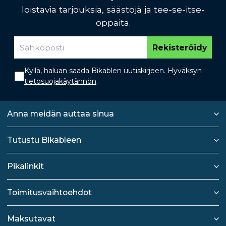
loistavia tarjouksia, säästöjä ja tee-se-itse-
oppaita.
Rekisteröidy
Kyllä, haluan saada Bikablen uutiskirjeen. Hyväksyn
tietosuojakäytännön
.
Anna meidän auttaa sinua
Tutustu Bikableen
Pikalinkit
Toimitusvaihtoehdot
Maksutavat