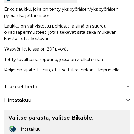
Erikoislaukku, joka on tehty yksipyöräisen/yksipyöräisen
pyörän kuljettamiseen.
Laukku on vahvistettu pohjasta ja siinä on suuret
olkapääpehmusteet, jotka tekevät siitä sekä mukavan
käyttää että kestävän.
Ykspyörille, joissa on 20" pyörät
Tehty tavallisena reppuna, jossa on 2 olkahihnaa
Poljin on sijoitettu niin, että se tulee lonkan ulkopuolelle
Tekniset tiedot
Hintatakuu
Valitse parasta, valitse Bikable.
Hintatakuu