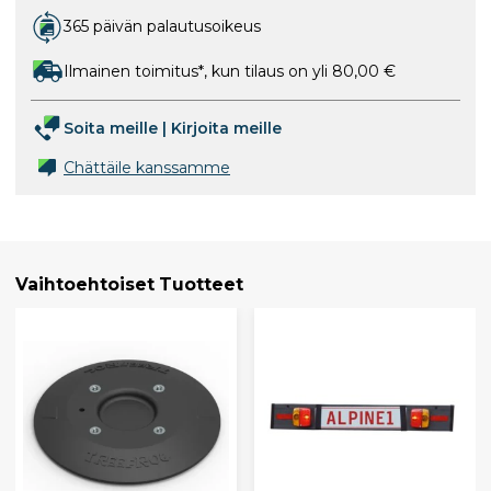
365 päivän palautusoikeus
Ilmainen toimitus*, kun tilaus on yli 80,00 €
Soita meille
|
Kirjoita meille
Chättäile kanssamme
Vaihtoehtoiset Tuotteet