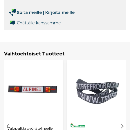
Soita meille
|
Kirjoita meille
Chättäile kanssamme
Vaihtoehtoiset Tuotteet
Valopalkki pyörätelineelle