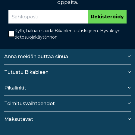
oppaita.
Rekisteröidy
Kyllä, haluan saada Bikablen uutiskirjeen. Hyväksyn
tietosuojakäytännön
.
Anna meidän auttaa sinua
Tutustu Bikableen
Pikalinkit
Toimitusvaihtoehdot
Maksutavat