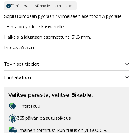
Tämä teksti on käännetty automaattisesti
Sopii uloimpaan pyörään / viimeiseen asentoon 3 pyörälle
. Hinta on yhdelle käsivarrelle
Halkaisija jalustaan asennettuna: 31,8 mm.
Pituus: 39,5 cm.
Tekniset tiedot
Hintatakuu
Valitse parasta, valitse Bikable.
Hintatakuu
365 päivän palautusoikeus
Ilmainen toimitus*, kun tilaus on yli 80,00 €