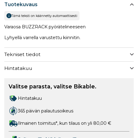
Tuotekuvaus
Tämä teksti on käännetty automaattisesti
Varaosa BUZZRACK pyörätelineeseen
Lyhyellä varrella varustettu kiinnitin.
Tekniset tiedot
Hintatakuu
Valitse parasta, valitse Bikable.
Hintatakuu
365 päivän palautusoikeus
Ilmainen toimitus*, kun tilaus on yli 80,00 €