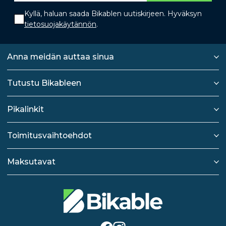
Kyllä, haluan saada Bikablen uutiskirjeen. Hyväksyn
tietosuojakäytännön
.
Anna meidän auttaa sinua
Tutustu Bikableen
Pikalinkit
Toimitusvaihtoehdot
Maksutavat