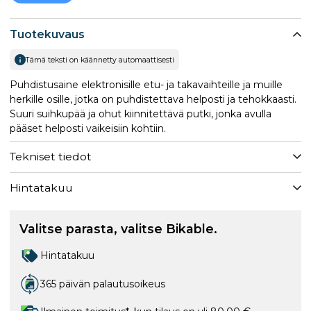
Tuotekuvaus
Tämä teksti on käännetty automaattisesti
Puhdistusaine elektronisille etu- ja takavaihteille ja muille
herkille osille, jotka on puhdistettava helposti ja tehokkaasti.
Suuri suihkupää ja ohut kiinnitettävä putki, jonka avulla
pääset helposti vaikeisiin kohtiin.
Tekniset tiedot
Hintatakuu
Valitse parasta, valitse Bikable.
Hintatakuu
365 päivän palautusoikeus