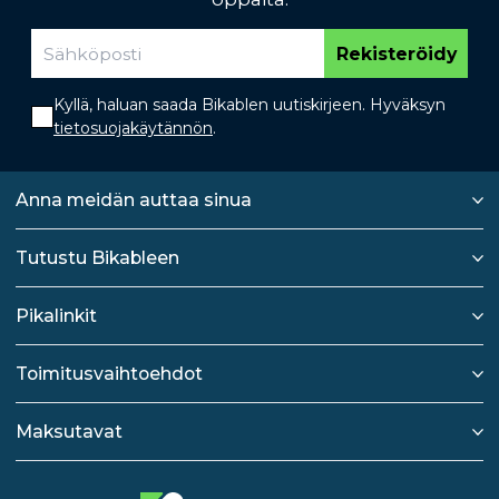
Rekisteröidy
Kyllä, haluan saada Bikablen uutiskirjeen. Hyväksyn
tietosuojakäytännön
.
Anna meidän auttaa sinua
Tutustu Bikableen
Pikalinkit
Toimitusvaihtoehdot
Maksutavat