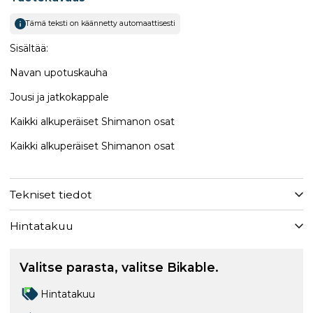
Tämä teksti on käännetty automaattisesti
Sisältää:
Navan upotuskauha
Jousi ja jatkokappale
Kaikki alkuperäiset Shimanon osat
Kaikki alkuperäiset Shimanon osat
Tekniset tiedot
Hintatakuu
Valitse parasta, valitse Bikable.
Hintatakuu