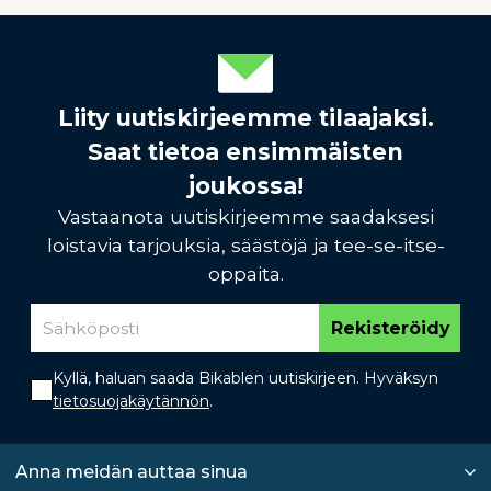
Liity uutiskirjeemme tilaajaksi.
Saat tietoa ensimmäisten
joukossa!
Vastaanota uutiskirjeemme saadaksesi
loistavia tarjouksia, säästöjä ja tee-se-itse-
oppaita.
Rekisteröidy
Kyllä, haluan saada Bikablen uutiskirjeen. Hyväksyn
tietosuojakäytännön
.
Anna meidän auttaa sinua