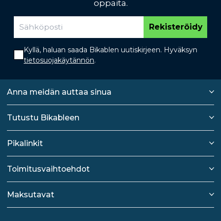
oppaita.
Rekisteröidy
Kyllä, haluan saada Bikablen uutiskirjeen. Hyväksyn
tietosuojakäytännön
.
Anna meidän auttaa sinua
Tutustu Bikableen
Pikalinkit
Toimitusvaihtoehdot
Maksutavat