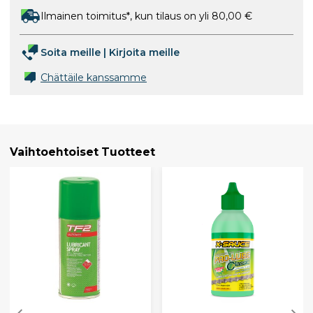
Ilmainen toimitus*, kun tilaus on yli 80,00 €
Soita meille
|
Kirjoita meille
Chättäile kanssamme
Vaihtoehtoiset Tuotteet