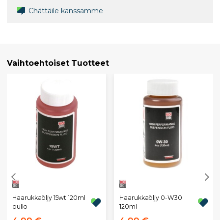
Chättäile kanssamme
Vaihtoehtoiset Tuotteet
Haarukkaöljy 15wt 120ml
Haarukkaöljy 0-W30
pullo
120ml