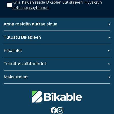
Kyllä, haluan saada Bikablen uutiskirjeen. Hyväksyn
tietosuojakäytännön
.
Anna meidän auttaa sinua
Tutustu Bikableen
Pikalinkit
Toimitusvaihtoehdot
Maksutavat