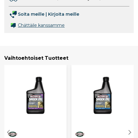
Soita meille
|
Kirjoita meille
Chättäile kanssamme
Vaihtoehtoiset Tuotteet