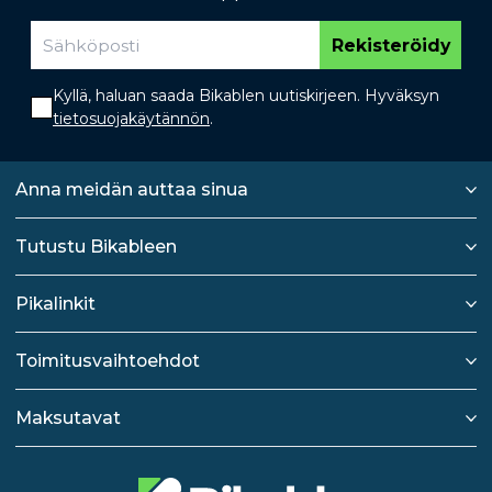
Rekisteröidy
Kyllä, haluan saada Bikablen uutiskirjeen. Hyväksyn
tietosuojakäytännön
.
Anna meidän auttaa sinua
Tutustu Bikableen
Pikalinkit
Toimitusvaihtoehdot
Maksutavat