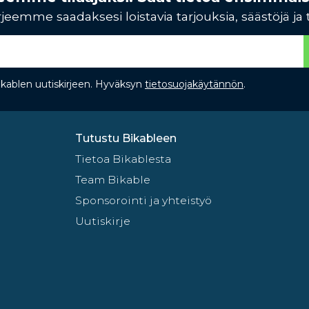
jeemme saadaksesi loistavia tarjouksia, säästöjä ja 
Bikablen uutiskirjeen. Hyväksyn
tietosuojakäytännön
.
Tutustu Bikableen
Tietoa Bikablesta
Team Bikable
Sponsorointi ja yhteistyö
Uutiskirje