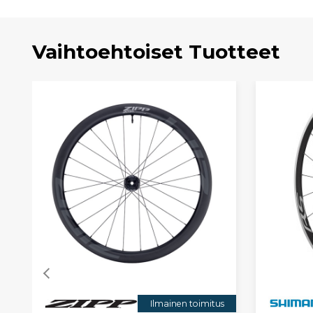
Vaihtoehtoiset Tuotteet
Ilmainen toimitus