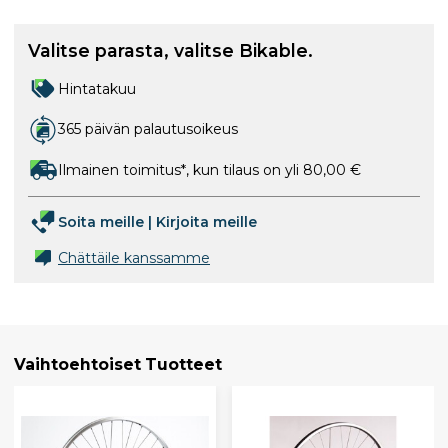
Valitse parasta, valitse Bikable.
Hintatakuu
365 päivän palautusoikeus
Ilmainen toimitus*, kun tilaus on yli 80,00 €
Soita meille
|
Kirjoita meille
Chättäile kanssamme
Vaihtoehtoiset Tuotteet