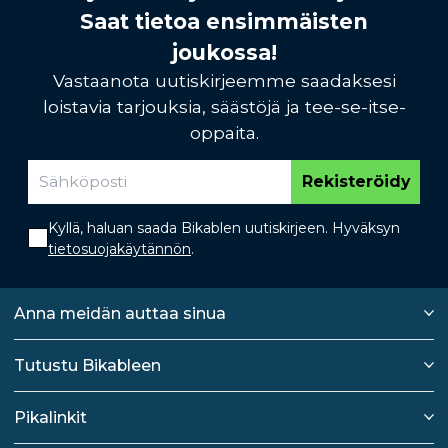
Saat tietoa ensimmäisten
joukossa!
Vastaanota uutiskirjeemme saadaksesi
loistavia tarjouksia, säästöjä ja tee-se-itse-
oppaita.
Rekisteröidy
Kyllä, haluan saada Bikablen uutiskirjeen. Hyväksyn
tietosuojakäytännön
.
Anna meidän auttaa sinua
Tutustu Bikableen
Pikalinkit