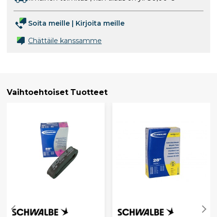
Soita meille
|
Kirjoita meille
Chättäile kanssamme
Vaihtoehtoiset Tuotteet