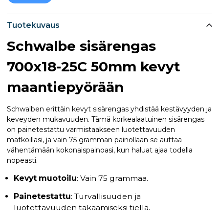
Tuotekuvaus
Schwalbe sisärengas
700x18-25C 50mm kevyt
maantiepyörään
Schwalben erittäin kevyt sisärengas yhdistää kestävyyden ja
keveyden mukavuuden. Tämä korkealaatuinen sisärengas
on painetestattu varmistaakseen luotettavuuden
matkoillasi, ja vain 75 gramman painollaan se auttaa
vähentämään kokonaispainoasi, kun haluat ajaa todella
nopeasti.
Kevyt muotoilu
: Vain 75 grammaa.
Painetestattu
: Turvallisuuden ja
luotettavuuden takaamiseksi tiellä.