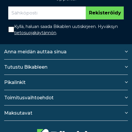
Rekisteröidy
Kyllä, haluan saada Bikablen uutiskirjeen. Hyväksyn
tietosuojakäytännön
.
Anna meidän auttaa sinua
Tutustu Bikableen
Pikalinkit
Toimitusvaihtoehdot
Maksutavat