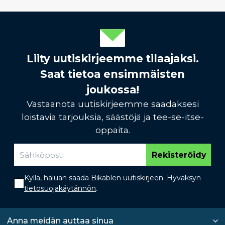
Liity uutiskirjeemme tilaajaksi.
Saat tietoa ensimmäisten
joukossa!
Vastaanota uutiskirjeemme saadaksesi
loistavia tarjouksia, säästöjä ja tee-se-itse-
oppaita.
Rekisteröidy
Kyllä, haluan saada Bikablen uutiskirjeen. Hyväksyn
tietosuojakäytännön
.
Anna meidän auttaa sinua