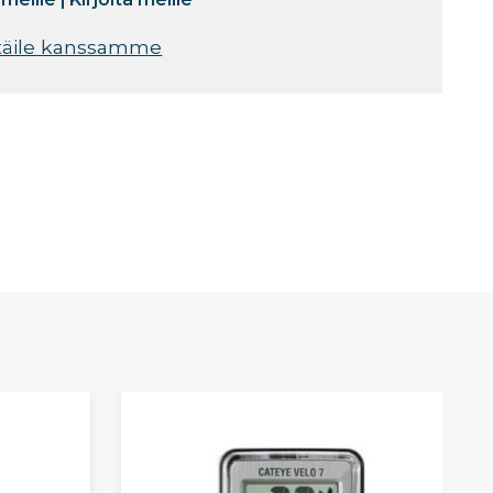
täile kanssamme