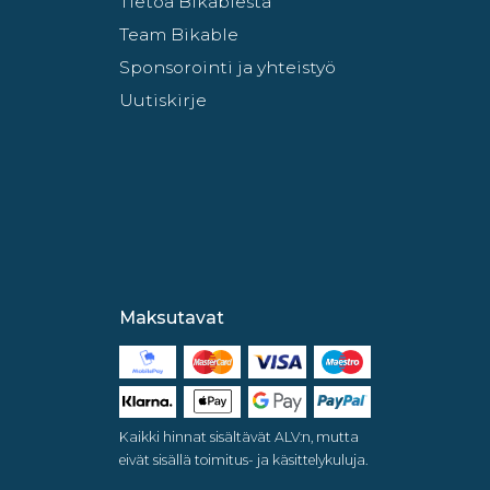
Tietoa Bikablesta
Team Bikable
Sponsorointi ja yhteistyö
Uutiskirje
Maksutavat
Kaikki hinnat sisältävät ALV:n, mutta
eivät sisällä toimitus- ja käsittelykuluja.