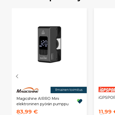
Ilmainen toimitus
iGPSPORT
Magicshine AIRRO Mini
elektroninen pyörän pumppu
83,99 €
11,99 