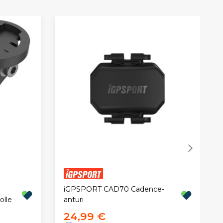
iGPSPORT CAD70 Cadence-
olle
anturi
24,99 €