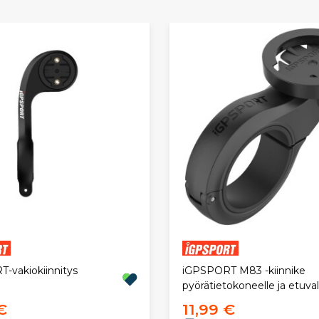
-vakiokiinnitys
iGPSPORT M83 -kiinnike
pyörätietokoneelle ja etuval
€
11,99 €