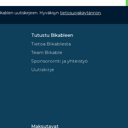
Bikablen uutiskirjeen. Hyväksyn
tietosuojakäytännön
.
Tutustu Bikableen
Tietoa Bikablesta
Team Bikable
Sponsorointi ja yhteistyö
Uutiskirje
Maksutavat