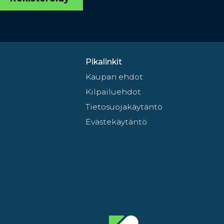
Pikalinkit
Kaupan ehdot
Kilpailuehdot
Tietosuojakäytäntö
Evästekäytäntö