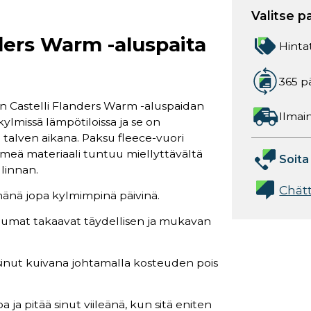
Valitse p
ders Warm -aluspaita
Hinta
365 p
n Castelli Flanders Warm -aluspaidan
Ilmain
ylmissä lämpötiloissa ja se on
talven aikana. Paksu fleece-vuori
hmeä materiaali tuntuu miellyttävältä
Soita
linnan.
Chät
imänä jopa kylmimpinä päivinä.
t saumat takaavat täydellisen ja mukavan
 sinut kuivana johtamalla kosteuden pois
a ja pitää sinut viileänä, kun sitä eniten