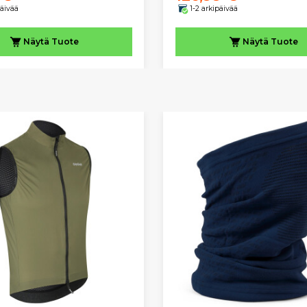
päivää
1-2 arkipäivää
Näytä
Tuote
Näytä
Tuote