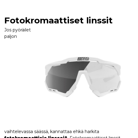
Fotokromaattiset linssit
Jos pyöräilet
paljon
vaihtelevassa säässä, kannattaa ehkä harkita