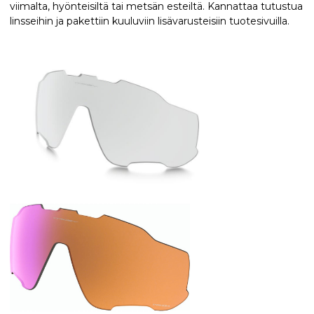
viimalta, hyönteisiltä tai metsän esteiltä. Kannattaa tutustua
linsseihin ja pakettiin kuuluviin lisävarusteisiin tuotesivuilla.