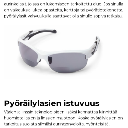
aurinkolasit, joissa on lukemiseen tarkoitettu alue. Jos sinulla
on vaikeuksia lukea opasteita, karttoja tai pyörätietokonetta,
pyöräilylasit vahvuuksilla saattavat olla sinulle sopiva ratkaisu.
Pyöräilylasien istuvuus
Värien ja linssin teknologioiden lisäksi kannattaa kiinnittää
huomiota lasien ja linssien muotoon. Koska pyöräilylasien on
tarkoitus suojata silmiäsi auringonvalolta, hyönteisiltä,