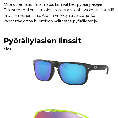
Mitä sitten tulisi huomioida, kun valitset pyöräilylaseja?
Erilaisten mallien ja linssien joukosta voi olla vaikea valita, sillä
niitä on monenlaisia. Alla on vinkkejä asioista, jotka
kannattaa ottaa huomioon valitessasi pyöräilylaseja.
Pyöräilylasien linssit
Yksi