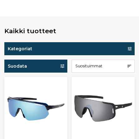
Kaikki tuotteet
Kategoriat
Suodata
Suosituimmat