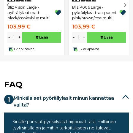
Bliz Vision Large -
Bliz P006 Large -
pyöräilylasit matt
pyöräilylasit transparent
black/smoke/blue multi
pink/brown/rose multi
103,99 €
103,99 €
-
+
-
+
Lisää
Lisää
1-2 arkipäivää
1-2 arkipäivää
FAQ
Minkälaiset pyöräilylasit minun kannattaa
1
valita?
Sinulle parhaat pyöräilylasit riippuvat siitä, millainen
tyyli sinulla on ja mihin tarkoitukseen ne tulevat.