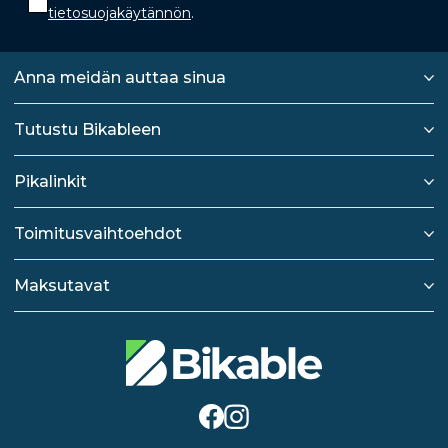
tietosuojakäytännön
.
Anna meidän auttaa sinua
Tutustu Bikableen
Pikalinkit
Toimitusvaihtoehdot
Maksutavat