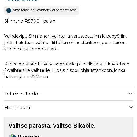
Tämä teksti on käännetty automaattisesti
Shimano RS700 liipaisin
Vaihdevipu Shimanon vaihteilla varustettuihin kilpapyöriin,
jotka halutaan vaihtaa litteään ohjaustankoon perinteisen
kilpaohjaustangon sijaan.
Kahva on sijoitettava vasemmalle puolelle ja sitä käytetään
2-vaihteisille vaihteille. Liipaisin sopii ohjaustankoon, jonka
halkaisija on 22,2mm.
Tekniset tiedot
Hintatakuu
Valitse parasta, valitse Bikable.