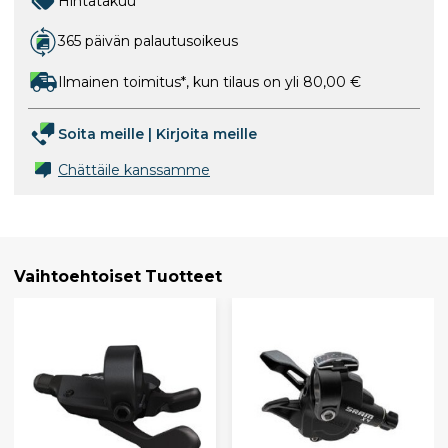
Hintatakuu
365 päivän palautusoikeus
Ilmainen toimitus*, kun tilaus on yli 80,00 €
Soita meille
|
Kirjoita meille
Chättäile kanssamme
Vaihtoehtoiset Tuotteet