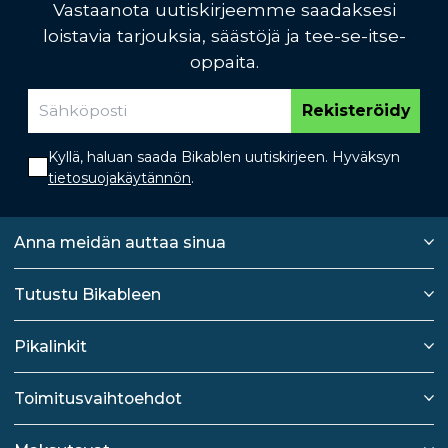
Vastaanota uutiskirjeemme saadaksesi
loistavia tarjouksia, säästöjä ja tee-se-itse-
oppaita.
Rekisteröidy
Kyllä, haluan saada Bikablen uutiskirjeen. Hyväksyn
tietosuojakäytännön
.
Anna meidän auttaa sinua
Tutustu Bikableen
Pikalinkit
Toimitusvaihtoehdot