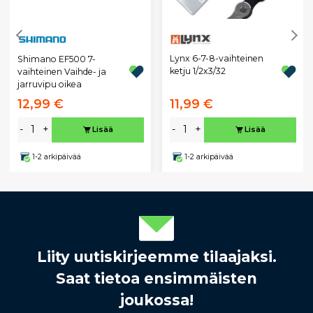
Lynx 6-7-8-vaihteinen
Shimano EF500 7-
ketju 1/2x3/32
vaihteinen Vaihde- ja
jarruvipu oikea
12,99 €
11,99 €
-
+
-
+
Lisää
Lisää
1-2 arkipäivää
1-2 arkipäivää
Liity uutiskirjeemme tilaajaksi.
Saat tietoa ensimmäisten
joukossa!