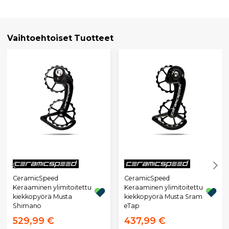
Vaihtoehtoiset Tuotteet
CeramicSpeed
CeramicSpeed
Keraaminen ylimitoitettu
Keraaminen ylimitoitettu
kiekkopyörä Musta
kiekkopyörä Musta Sram
Shimano
eTap
529,99 €
437,99 €