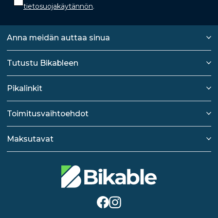
tietosuojakäytännön
.
Anna meidän auttaa sinua
Tutustu Bikableen
Pikalinkit
Toimitusvaihtoehdot
Maksutavat