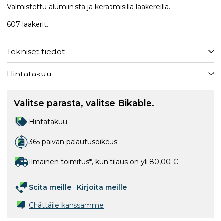
Valmistettu alumiinista ja keraamisilla laakereilla.
607 laakerit.
Tekniset tiedot
Hintatakuu
Valitse parasta, valitse Bikable.
Hintatakuu
365 päivän palautusoikeus
Ilmainen toimitus*, kun tilaus on yli 80,00 €
Soita meille
|
Kirjoita meille
Chättäile kanssamme