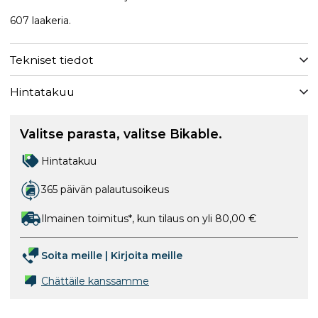
607 laakeria.
Tekniset tiedot
Hintatakuu
Valitse parasta, valitse Bikable.
Hintatakuu
365 päivän palautusoikeus
Ilmainen toimitus*, kun tilaus on yli 80,00 €
Soita meille
|
Kirjoita meille
Chättäile kanssamme