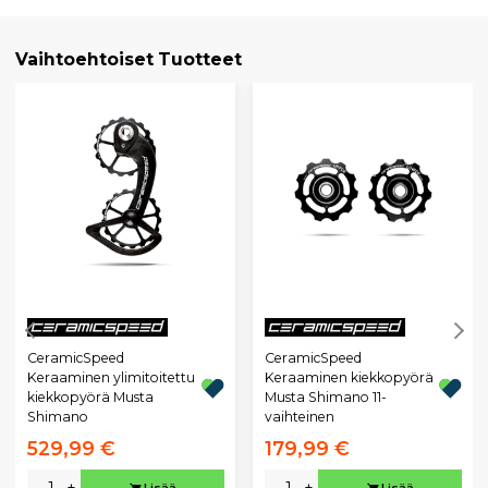
Vaihtoehtoiset Tuotteet
CeramicSpeed
CeramicSpeed
Keraaminen ylimitoitettu
Keraaminen kiekkopyörä
kiekkopyörä Musta
Musta Shimano 11-
Shimano
vaihteinen
529,99 €
179,99 €