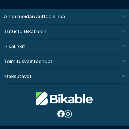
Anna meidän auttaa sinua
Tutustu Bikableen
Pikalinkit
Toimitusvaihtoehdot
Maksutavat