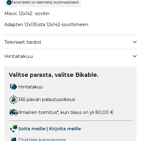
Tämä teksti on käännetty automaattisesti
Mavic 12x142 -sovitin
Adapteri 12x135:stä 12x142-sovittimeen.
Tekniset tiedot
Hintatakuu
Valitse parasta, valitse Bikable.
Hintatakuu
365 päivän palautusoikeus
Ilmainen toimitus*, kun tilaus on yli 80,00 €
Soita meille
|
Kirjoita meille
Chättäile kanssamme